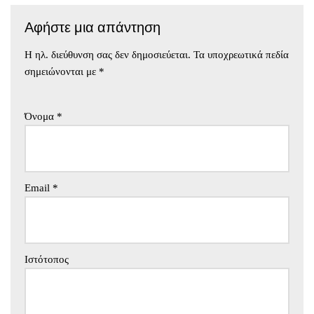
Αφήστε μια απάντηση
Η ηλ. διεύθυνση σας δεν δημοσιεύεται.
Τα υποχρεωτικά πεδία
σημειώνονται με
*
Όνομα
*
Email
*
Ιστότοπος