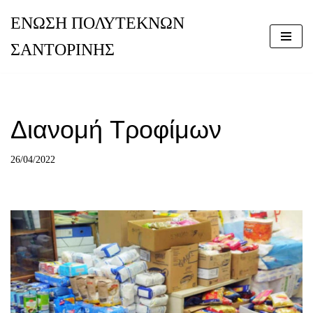
ΕΝΩΣΗ ΠΟΛΥΤΕΚΝΩΝ
Μεταπηδήστε
ΣΑΝΤΟΡΙΝΗΣ
στο
περιεχόμενο
Διανομή Τροφίμων
26/04/2022