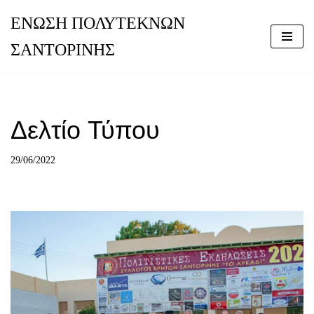
ΕΝΩΣΗ ΠΟΛΥΤΕΚΝΩΝ
Μεταπηδήστε
ΣΑΝΤΟΡΙΝΗΣ
στο
περιεχόμενο
Δελτίο Τύπου
29/06/2022