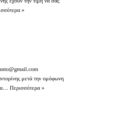
ς έχουν την τιμή να σας
ισσότερα »
nto@gmail.com
τορίνης μετά την ομόφωνη
ώρα…
Περισσότερα »