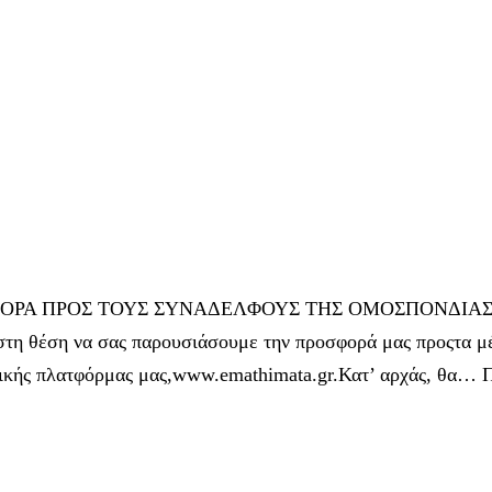
ΦΟΡΑ ΠΡΟΣ ΤΟΥΣ ΣΥΝΑΔΕΛΦΟΥΣ ΤΗΣ ΟΜΟΣΠΟΝΔΙΑΣ ΣΑΣ 
στη θέση να σας παρουσιάσουμε την προσφορά μας προςτα μέ
ικής πλατφόρμας μας,www.emathimata.gr.Κατ’ αρχάς, θα…
Π