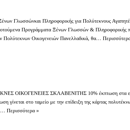
ένων Γλωσσώνκαι Πληροφορικής για Πολύτεκνους Αγαπητέ 
ιδοτούμενα Προγράμματα Ξένων Γλωσσών & Πληροφορικής π
των Πολύτεκνων Οικογενειών Πανελλαδικά, θα…
Περισσότερα
ΕΣ ΟΙΚΟΓΕΝΕΙΕΣ ΣΚΛΑΒΕΝΙΤΗΣ 10% έκπτωση στα είδη 
τωση γίνεται στο ταμείο με την επίδειξη της κάρτας πολυ
ός…
Περισσότερα »