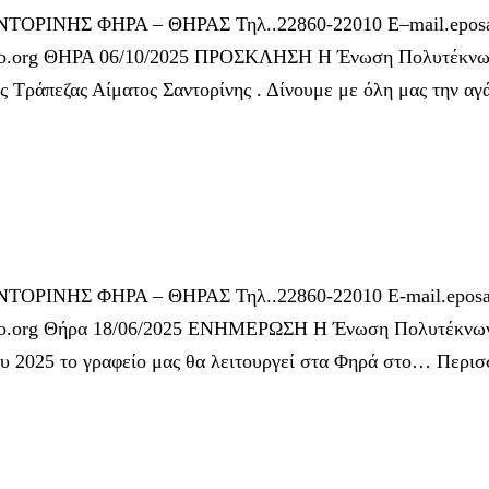
ΙΝΗΣ ΦΗΡΑ – ΘΗΡΑΣ Τηλ..22860-22010 E–mail.eposa
o.org ΘΗΡΑ 06/10/2025 ΠΡΟΣΚΛΗΣΗ Η Ένωση Πολυτέκνων 
 Τράπεζας Αίματος Σαντορίνης . Δίνουμε με όλη μας την α
ΙΝΗΣ ΦΗΡΑ – ΘΗΡΑΣ Τηλ..22860-22010 E-mail.eposa
.org Θήρα 18/06/2025 ΕΝΗΜΕΡΩΣΗ Η Ένωση Πολυτέκνων ε
ου 2025 το γραφείο μας θα λειτουργεί στα Φηρά στο…
Περισ