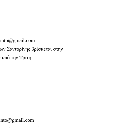
nto@gmail.com
 Σαντορίνης βρίσκεται στην
 από την Τρίτη
nto@gmail.com