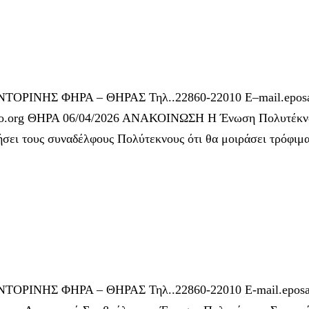
ΙΝΗΣ ΦΗΡΑ – ΘΗΡΑΣ Τηλ..22860-22010 E–mail.eposa
.org ΘΗΡΑ 06/04/2026 ΑΝΑΚΟΙΝΩΣΗ Η Ένωση Πολυτέκνων
σει τους συναδέλφους Πολύτεκνους ότι θα μοιράσει τρόφιμα
ΙΝΗΣ ΦΗΡΑ – ΘΗΡΑΣ Τηλ..22860-22010 E-mail.eposa