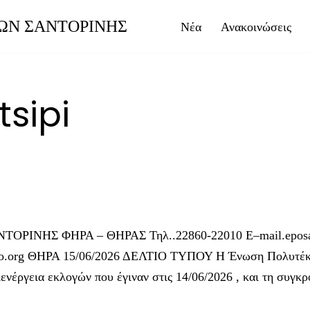
ΩΝ ΣΑΝΤΟΡΙΝΗΣ
Νέα
Ανακοινώσεις
tsipi
ΙΝΗΣ ΦΗΡΑ – ΘΗΡΑΣ Τηλ..22860-22010 E–mail.eposa
o.org ΘΗΡΑ 15/06/2026 ΔΕΛΤΙΟ ΤΥΠΟΥ Η Ένωση Πολυτέκν
διενέργεια εκλογών που έγιναν στις 14/06/2026 , και τη συ