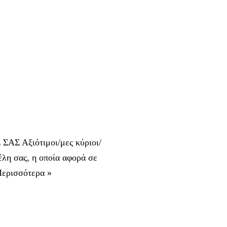
Αξιότιμοι/μες κύριοι/
λη σας, η οποία αφορά σε
ερισσότερα »